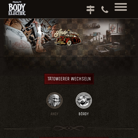
TÄTOWIERER WECHSELN
ANDY
BÖRDY