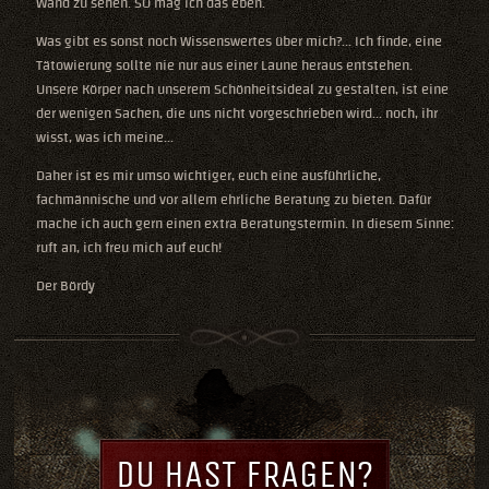
Wand zu sehen. SO mag ich das eben.
Was gibt es sonst noch Wissenswertes über mich?... Ich finde, eine
Tätowierung sollte nie nur aus einer Laune heraus entstehen.
Unsere Körper nach unserem Schönheitsideal zu gestalten, ist eine
der wenigen Sachen, die uns nicht vorgeschrieben wird... noch, ihr
wisst, was ich meine...
Daher ist es mir umso wichtiger, euch eine ausführliche,
fachmännische und vor allem ehrliche Beratung zu bieten. Dafür
mache ich auch gern einen extra Beratungstermin. In diesem Sinne:
ruft an, ich freu mich auf euch!
Der Bördy
DU HAST FRAGEN?