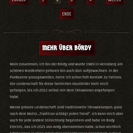
ENDE
MEHR ÜBER BÖRDY
Moin zusammen, ich bin der Bördy und wurde 1989 in Heinsberg am
schönen Niederrhein geboren bin auch dort aufgewachsen. In der
Punkszene grossgeworden, hatte ich schon früh Kontakt zu Tattoos.
Die Leidenschaft für diese herrlichen Hautbilder hielt mich
gefangen, bis ich 2012 selbst mit dem Tätowieren angefangen
habe.
Meine grösste Leidenschaft sind traditionelle Tätowierungen, ganz
nach dem Motto „Tradition schlägt jeden Trend“. Ich kann mich aber
auch für jede andere Stilrichtung begeistern und habe im Body
Electric, das ich 2021 von Andy übernommen habe, schon reichlich