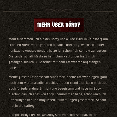
MEHR ÜBER BÖRDY
Moin zusammen, ich bin der Bördy und wurde 1989 in Heinsberg am
schönen Niederrhein geboren bin auch dort aufgewachsen. In der
Punkszene grossgeworden, hatte ich schon früh Kontakt zu Tattoos.
Die Leidenschaft für diese herrlichen Hautbilder hielt mich
gefangen, bis ich 2012 selbst mit dem Tätowieren angefangen
habe.
Meine grösste Leidenschaft sind traditionelle Tätowierungen, ganz
nach dem Motto „Tradition schlägt jeden Trend“. Ich kann mich aber
auch für jede andere Stilrichtung begeistern und habe im Body
Electric, das ich 2021 von Andy übernommen habe, schon reichlich
Erfahrungen in allen möglichen Stilrichtungen gesammelt. Schaut
mal in die Gallery.
Apropos Body Electric: Als Andy sich entschlossen hat, in die