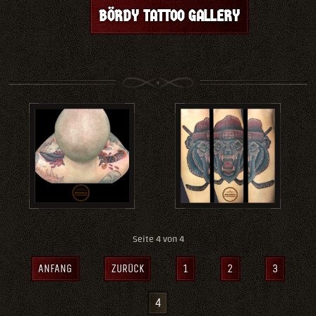
BÖRDY TATTOO GALLERY
Seite 4 von 4
ANFANG
ZURÜCK
1
2
3
4