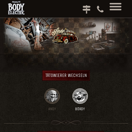
TÄTOWIERER WECHSELN
ANDY
BÖRDY